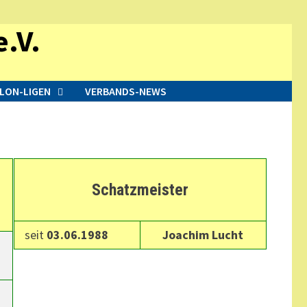
.V.
LON-LIGEN
VERBANDS-NEWS
Schatzmeister
seit
03.06.1988
Joachim Lucht