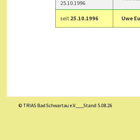
25.10.1996
seit
25.10.1996
Uwe Eu
© TRIAS Bad Schwartau e.V.___Stand: 5.08.26