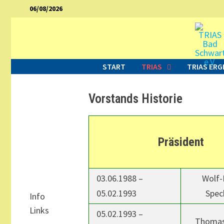
Zurück
06/08/2026
zum
Inhalt
START
TRIAS
TRIAS ERG
Vorstands Historie
Präsident
03.06.1988 –
Wolf-
05.02.1993
Spe
Info
Links
05.02.1993 –
Thomas