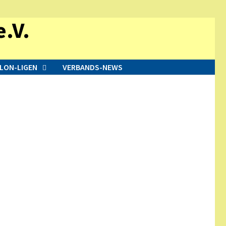
.V.
LON-LIGEN
VERBANDS-NEWS