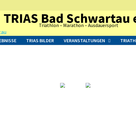
TRIAS Bad Schwartau e
Triathlon – Marathon – Ausdauersport
EBNISSE
TRIAS BILDER
VERANSTALTUNGEN
TRIATH