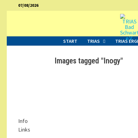
Zurück
07/08/2026
zum
Inhalt
START
TRIAS
TRIAS ERG
Images tagged "Inogy"
Info
Links