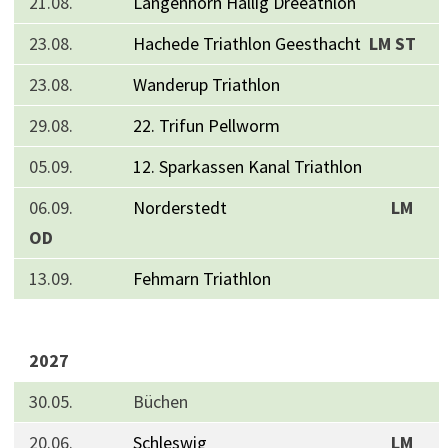
21.08.
Langenhorn Hallig Dreeathlon
23.08.
Hachede Triathlon Geesthacht
LM ST
23.08.
Wanderup Triathlon
29.08.
22. Trifun Pellworm
05.09.
12. Sparkassen Kanal Triathlon
06.09.
Norderstedt
LM
OD
13.09.
Fehmarn Triathlon
2027
30.05. Büchen
20.06.
Schleswig
LM