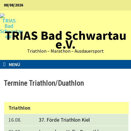
Zurück
08/08/2026
zum
Inhalt
TRIAS Bad Schwartau
e.V.
Triathlon – Marathon – Ausdauersport
MENÜ
Termine Triathlon/Duathlon
Triathlon
16.08.
37. Förde Triathlon Kiel